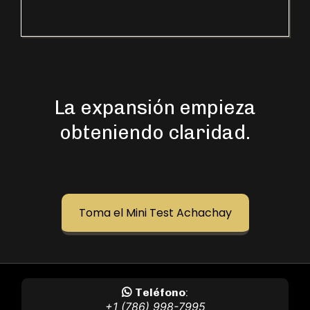
La expansión empieza
obteniendo claridad.
Toma el Mini Test Achachay
Teléfono
:
+1 (786) 998-7995