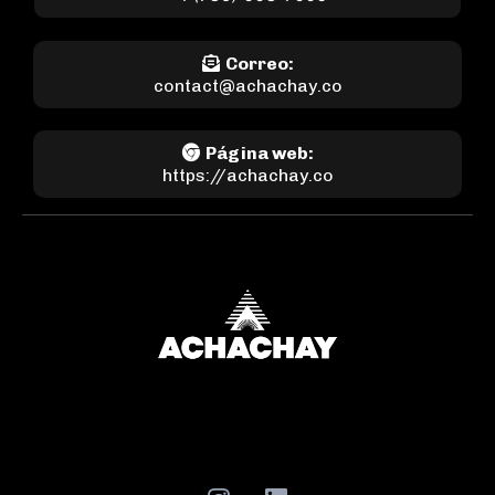
Correo:
contact@achachay.co
Página web:
https://achachay.co